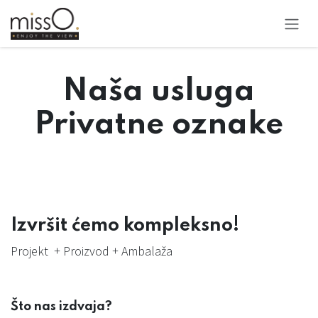
Preskoči na sadržaj
Naša usluga
Privatne oznake
Izvršit ćemo kompleksno!
Projekt + Proizvod + Ambalaža
Što nas izdvaja?