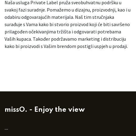
Naša usluga Private Label pruža sveobuhvatnu podršku u
svakoj fazi suradnje. Pomažemo u dizajnu, proizvodnji, kao i u
odabiru odgovarajućih materijala. Naš tim stručnjaka
surađuje s Vama kako bi stvorio proizvod koji će biti savršeno
prilagođen očekivanjima tržišta i odgovarati potrebama
Vaših kupaca. Također podržavamo marketing i distribuciju
kako bi proizvodi s Vašim brendom postigli uspjeh u prodaji.
missO. - Enjoy the view
...