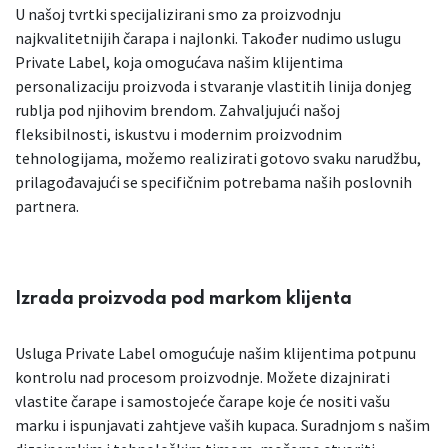
U našoj tvrtki specijalizirani smo za proizvodnju
najkvalitetnijih čarapa i najlonki. Također nudimo uslugu
Private Label, koja omogućava našim klijentima
personalizaciju proizvoda i stvaranje vlastitih linija donjeg
rublja pod njihovim brendom. Zahvaljujući našoj
fleksibilnosti, iskustvu i modernim proizvodnim
tehnologijama, možemo realizirati gotovo svaku narudžbu,
prilagođavajući se specifičnim potrebama naših poslovnih
partnera.
Izrada proizvoda pod markom klijenta
Usluga Private Label omogućuje našim klijentima potpunu
kontrolu nad procesom proizvodnje. Možete dizajnirati
vlastite čarape i samostojeće čarape koje će nositi vašu
marku i ispunjavati zahtjeve vaših kupaca. Suradnjom s našim