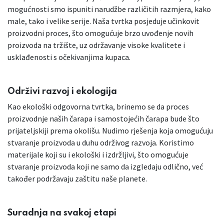
mogućnosti smo ispuniti narudžbe različitih razmjera, kako
male, tako i velike serije. Naša tvrtka posjeduje učinkovit
proizvodni proces, što omogućuje brzo uvođenje novih
proizvoda na tržište, uz održavanje visoke kvalitete i
usklađenosti s očekivanjima kupaca.
Održivi razvoj i ekologija
Kao ekološki odgovorna tvrtka, brinemo se da proces
proizvodnje naših čarapa i samostojećih čarapa bude što
prijateljskiji prema okolišu. Nudimo rješenja koja omogućuju
stvaranje proizvoda u duhu održivog razvoja. Koristimo
materijale koji su i ekološki i izdržljivi, što omogućuje
stvaranje proizvoda koji ne samo da izgledaju odlično, već
također podržavaju zaštitu naše planete.
Suradnja na svakoj etapi